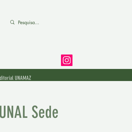
ditorial UNAMAZ
– UNAL Sede