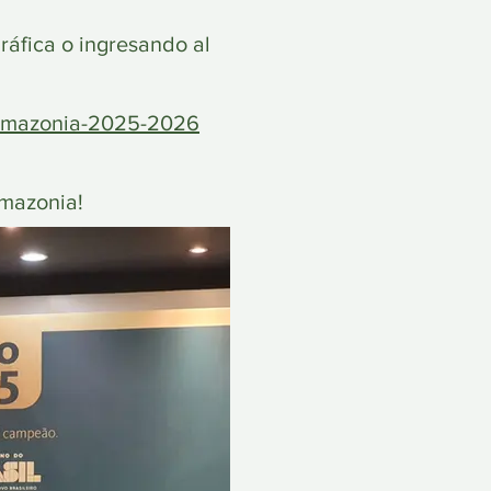
ráfica o ingresando al
l-amazonia-2025-2026
Amazonia!