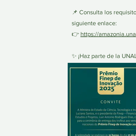
📌 Consulta los requisit
siguiente enlace:
👉
https://amazonia.un
✨ ¡Haz parte de la UNAL