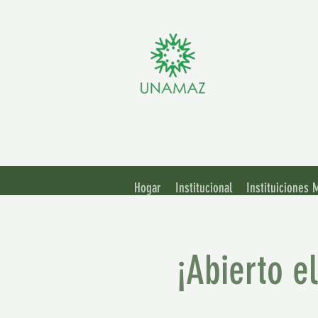
Asoci
Unive
Hogar
Institucional
Instituiciones
¡Abierto e