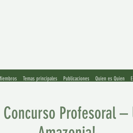
ación de
rsidades Amazónicas
 Miembros
Temas principales
Publicaciones
Quien es Quien
E
l Concurso Profesoral 
Amazonia!