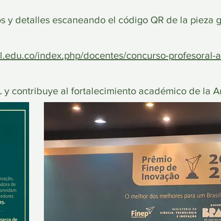
os y detalles escaneando el código QR de la pieza g
al.edu.co/index.php/docentes/concurso-profesora
 y contribuye al fortalecimiento académico de la 