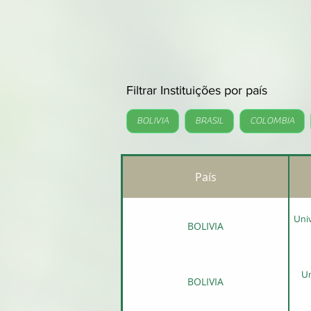
Filtrar Instituições por país
BOLIVIA
BRASIL
COLOMBIA
País
Uni
BOLIVIA
Un
BOLIVIA