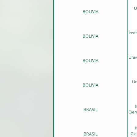
U
BOLIVIA
Inst
BOLIVIA
Univ
BOLIVIA
Un
BOLIVIA
I
BRASIL
Cien
I
BRASIL
Cie