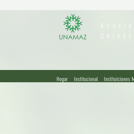
Asoci
Unive
Hogar
Institucional
Instituiciones