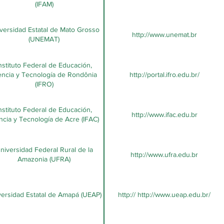
(IFAM)
versidad Estatal de Mato Grosso
http://www.unemat.br
(UNEMAT)
nstituto Federal de Educación,
encia y Tecnología de Rondônia
http://portal.ifro.edu.br/
(IFRO)
nstituto Federal de Educación,
http://www.ifac.edu.br
ncia y Tecnología de Acre (IFAC)
niversidad Federal Rural de la
http://www.ufra.edu.br
Amazonia (UFRA)
ersidad Estatal de Amapá (UEAP)
http:// http://www.ueap.edu.br/