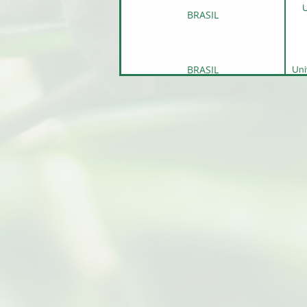
U
BRASIL
BRASIL
Uni
BRASIL
Fun
BRASIL
BRASIL
Inst
BRASIL