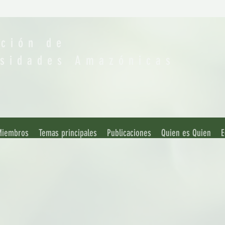
ación de
rsidades Amazónicas
 Miembros
Temas principales
Publicaciones
Quien es Quien
E