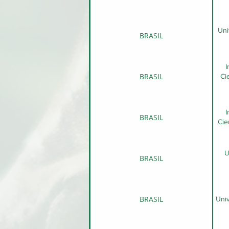
Uni
BRASIL
I
BRASIL
Ci
I
BRASIL
Cie
U
BRASIL
BRASIL
Univ