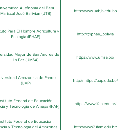
niversidad Autónoma del Beni
http://www.uabjb.edu.bo
Mariscal José Ballivian (UTB)
ituto Para El Hombre Agricultura y
http://@iphae_bolivia
Ecología (IPHAE)
ersidad Mayor de San Andrés de
https://www.umsa.bo/
La Paz (UMSA)
iversidad Amazónica de Pando
http:// https://uap.edu.bo/
(UAP)
nstituto Federal de Educación,
https://www.ifap.edu.br/
cia y Tecnología de Amapá (IFAP)
nstituto Federal de Educación,
ncia y Tecnología del Amazonas
http://www2.ifam.edu.br/