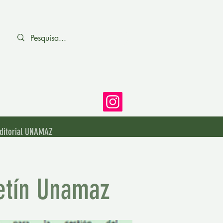
ditorial UNAMAZ
letín Unamaz