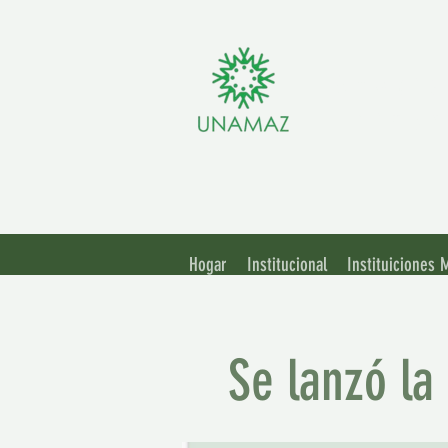
Asoci
Unive
Hogar
Institucional
Instituiciones
Se lanzó la