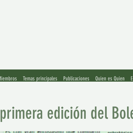
ación de
rsidades Amazónicas
 Miembros
Temas principales
Publicaciones
Quien es Quien
E
 primera edición del Bo