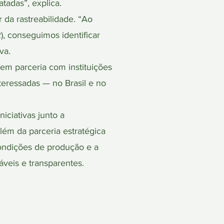
tadas”, explica.
 da rastreabilidade. “Ao
, conseguimos identificar
va.
 em parceria com instituições
teressadas — no Brasil e no
iciativas junto a
ém da parceria estratégica
ondições de produção e a
áveis e transparentes.