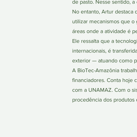
de pasto. Nesse sentido, a
No entanto, Artur destaca q
utilizar mecanismos que o 
áreas onde a atividade é p
Ele ressalta que a tecnolo
internacionais, é transfer
exterior — atuando como po
A BioTec-Amazônia trabalha
financiadores. Conta hoje
com a UNAMAZ. Com o siste
procedência dos produtos d