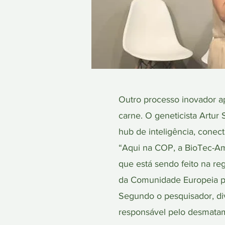
Outro processo inovador a
carne. O geneticista Artur
hub de inteligência, conec
“Aqui na COP, a BioTec-Am
que está sendo feito na reg
da Comunidade Europeia pa
Segundo o pesquisador, di
responsável pelo desmatame