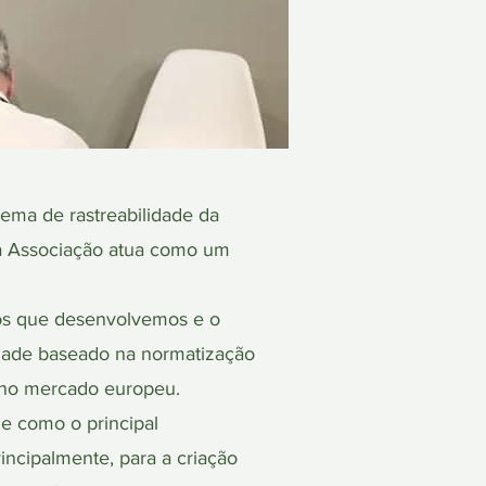
ema de rastreabilidade da
e a Associação atua como um
tos que desenvolvemos e o
lidade baseado na normatização
s no mercado europeu.
e como o principal
incipalmente, para a criação