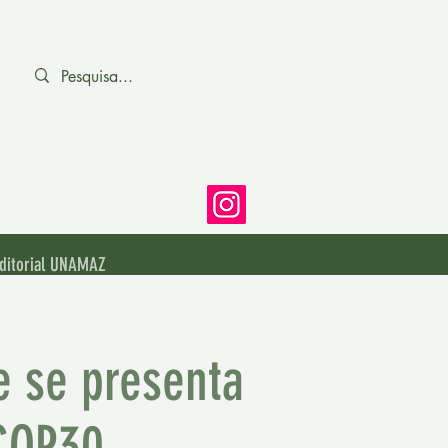
ditorial UNAMAZ
ne se presenta
COP30.