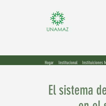
Asoci
Unive
Hogar
Institucional
Instituiciones
El sistema de
en el