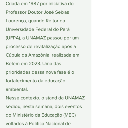
Criada em 1987 por iniciativa do
Professor Doutor José Seixas
Lourenço, quando Reitor da
Universidade Federal do Pará
(UFPA), a UNAMAZ passou por um
processo de revitalização após a
Cúpula da Amazônia, realizada em
Belém em 2023. Uma das
prioridades dessa nova fase é o
fortalecimento da educação
ambiental.
Nesse contexto, o stand da UNAMAZ
sediou, nesta semana, dois eventos
do Ministério da Educação (MEC)
voltados à Política Nacional de