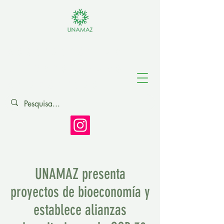
Asociación de
Universidades
Amazónicas
UNAMAZ presenta
proyectos de bioeconomía y
establece alianzas