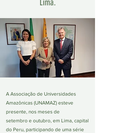
Lima.
A Associação de Universidades
Amazônicas (UNAMAZ) esteve
presente, nos meses de
setembro e outubro, em Lima, capital
do Peru, participando de uma série