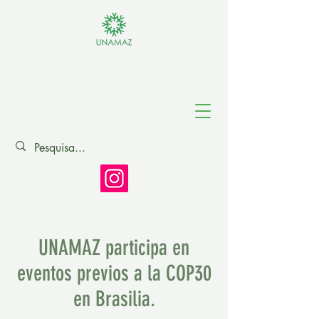
Asociación de
Universidades
Amazónicas
UNAMAZ participa en
eventos previos a la COP30
en Brasilia.