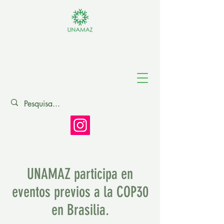
Asociación de
Universidades
Amazónicas
UNAMAZ participa en
eventos previos a la COP30
en Brasilia.