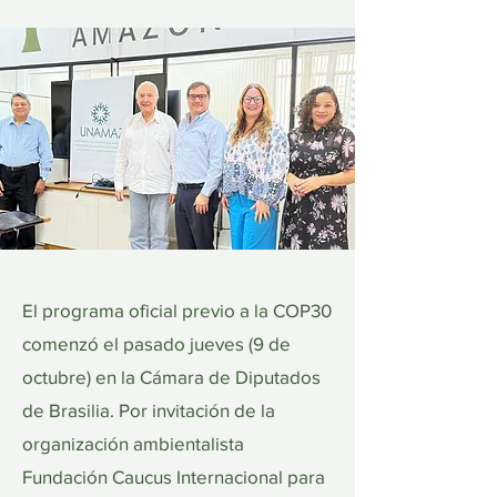
El programa oficial previo a la COP30
comenzó el pasado jueves (9 de
octubre) en la Cámara de Diputados
de Brasilia. Por invitación de la
organización ambientalista
Fundación Caucus Internacional para