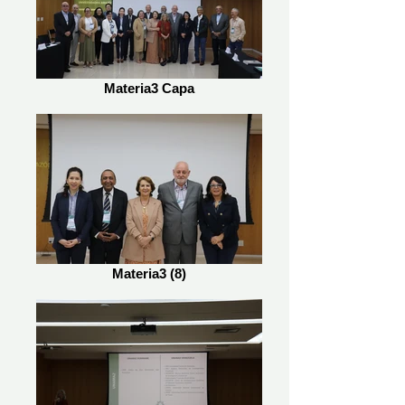
Materia3 Capa
Materia3 (8)