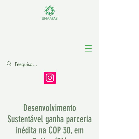
Associação de
Universidades
Amazônicas
Desenvolvimento
Sustentável ganha parceria
inédita na COP 30, em