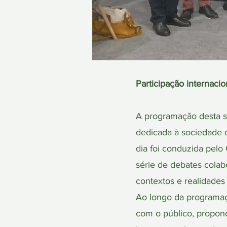
Participação interna
A programação desta s
dedicada à sociedade c
dia foi conduzida pel
série de debates colab
contextos e realidades 
Ao longo da programaç
com o público, propond