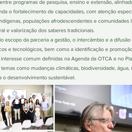
entre programas de pesquisa, ensino e extensão, alinhad
ainda o fortalecimento de capacidades, com atenção especi
indígenas, populações afrodescendentes e comunidades 
al e valorização dos saberes tradicionais.
 escopo da parceria a gestão, o intercâmbio e a difusão
cos e tecnológicos, bem como a identificação e promoção 
 interesse comum definidas na Agenda da OTCA e no Pla
mas como mudanças climáticas, biodiversidade, água, re
a o desenvolvimento sustentável.