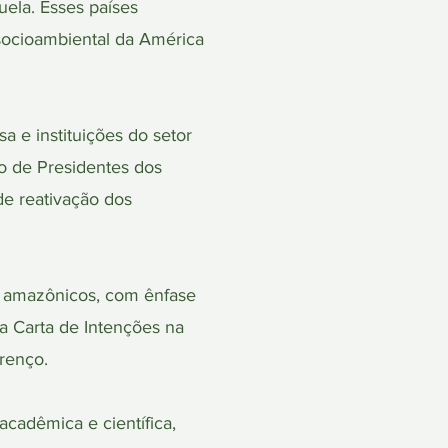
uela. Esses países
socioambiental da América
a e instituições do setor
o de Presidentes dos
de reativação dos
 amazônicos, com ênfase
da Carta de Intenções na
renço.
cadêmica e científica,