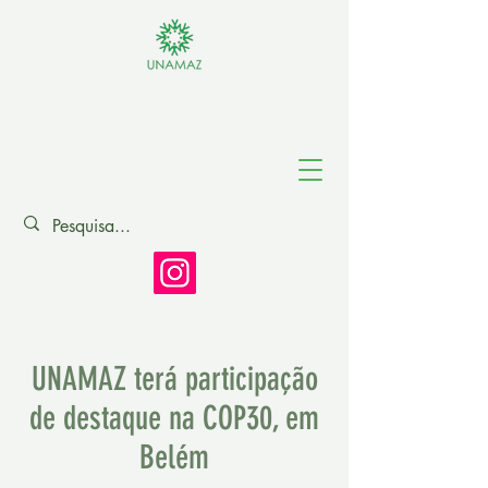
Associação de
Universidades
Amazônicas
UNAMAZ terá participação
de destaque na COP30, em
Belém