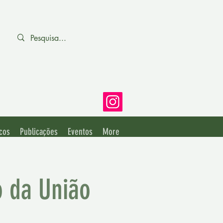
cos
Publicações
Eventos
More
 da União