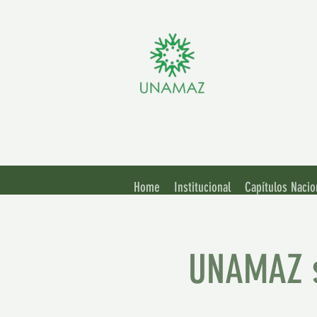
Assoc
Unive
Home
Institucional
Capítulos Nacio
UNAMAZ s