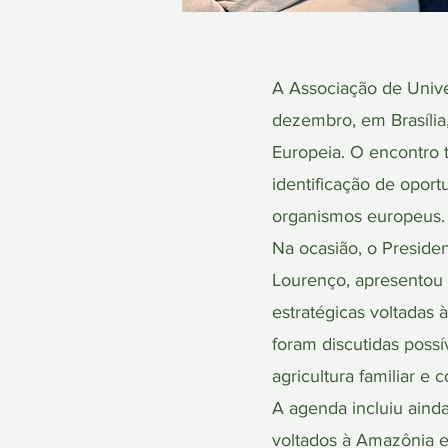
A Associação de Univ
dezembro, em Brasíli
Europeia. O encontro t
identificação de opor
organismos europeus.
Na ocasião, o Presid
Lourenço, apresentou o
estratégicas voltadas
foram discutidas poss
agricultura familiar e 
A agenda incluiu ainda
voltados à Amazônia e