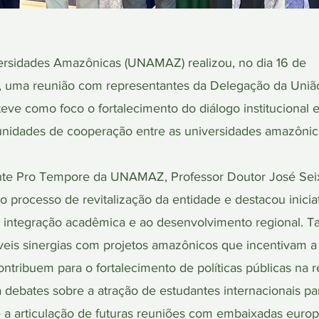
ersidades Amazônicas (UNAMAZ) realizou, no dia 16 de
a, uma reunião com representantes da Delegação da Uniã
eve como foco o fortalecimento do diálogo institucional e
tunidades de cooperação entre as universidades amazônic
ente Pro Tempore da UNAMAZ, Professor Doutor José Sei
 processo de revitalização da entidade e destacou inicia
 à integração acadêmica e ao desenvolvimento regional.
íveis sinergias com projetos amazônicos que incentivam a
contribuem para o fortalecimento de políticas públicas na r
 debates sobre a atração de estudantes internacionais pa
 a articulação de futuras reuniões com embaixadas europ