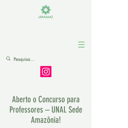
Associação de
Universidades
Amazônicas
Aberto o Concurso para
Professores – UNAL Sede
Amazônia!