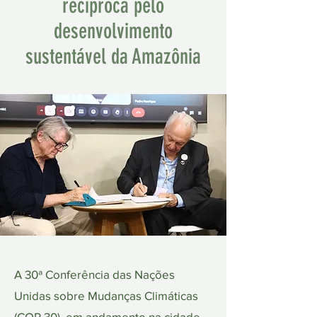
recíproca pelo
desenvolvimento
sustentável da Amazônia
A 30ª Conferência das Nações
Unidas sobre Mudanças Climáticas
(COP 30), em andamento na cidade