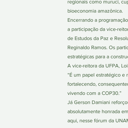
regionais como muruci, cup
bioeconomia amazônica.
Encerrando a programação
a participação da vice-rei
de Estudos da Paz e Resolu
Reginaldo Ramos. Os partici
estratégicas para a constr
A vice-reitora da UFPA, L
“É um papel estratégico e 
fortalecendo, consequente
vivendo com a COP30.”
Já Gerson Damiani reforço
absolutamente honrada em 
aqui, nesse fórum da UNAM