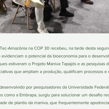
c-Amazônia na COP 30 recebeu, na tarde desta segunda-
e evidenciam o potencial da bioeconomia para o desenvol
ues estiveram o Projeto Maniva Tapajós e as pesquisas d
iciativas que ampliam a produção, qualificam processos e
 desenvolvido por pesquisadores da Universidade Federa
es como a Embrapa, surgiu para solucionar um desafio re
ldade de plantio da maniva, que frequentemente apodrecia a