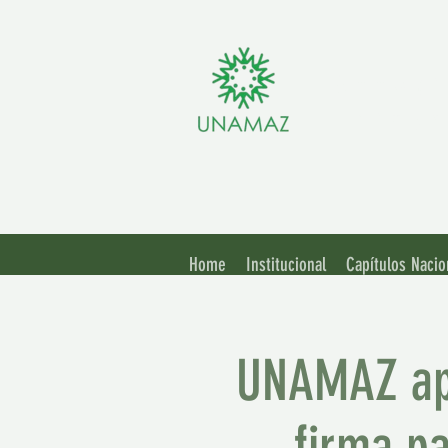
Assoc
Unive
Home
Institucional
Capítulos Nacio
UNAMAZ apr
firma pa