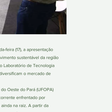
feira (17), a apresentação
vimento sustentável da região
o Laboratório de Tecnologia
 diversificam o mercado de
l do Oeste do Pará (UFOPA)
corrente enfrentado por
inda na raiz. A partir da