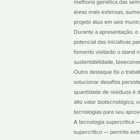
melhoria genética das semen
áreas mais extensas, aumen
projeto atua em seis municí
Durante a apresentação, o
potencial das iniciativas 
fomento visitarão o stand n
sustentabilidade, bioecono
Outro destaque foi o trab
solucionar desafios persis
quantidade de resíduos é 
alto valor biotecnológico, 
tecnologias para seu aprov
A tecnologia supercrítica 
supercrítico — permite extr