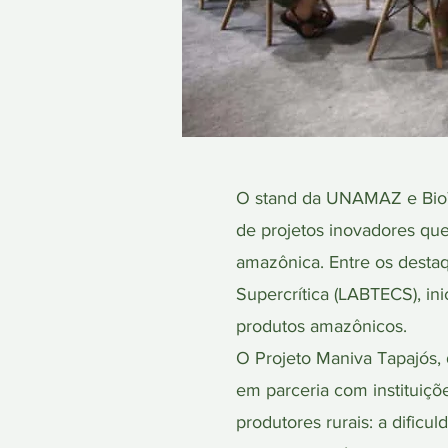
O stand da UNAMAZ e BioTe
de projetos inovadores qu
amazônica. Entre os destaq
Supercrítica (LABTECS), in
produtos amazônicos.
O Projeto Maniva Tapajós,
em parceria com instituiçõ
produtores rurais: a dificu