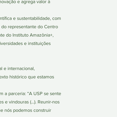
inovação e agrega valor à
fica e sustentabilidade, com
; do representante do Centro
te do Instituto Amazônia+,
versidades e instituições
 e internacional,
exto histórico que estamos
m a parceria: “A USP se sente
 vindouras (...). Reunir-nos
ue nós podemos construir