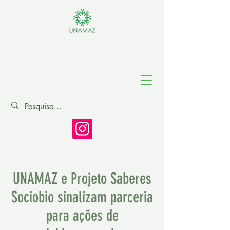
Associação de
Universidades
Amazônicas
UNAMAZ e Projeto Saberes
Sociobio sinalizam parceria
para ações de