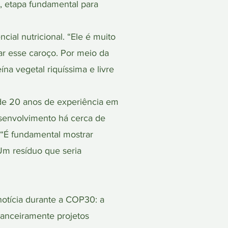
, etapa fundamental para
al nutricional. “Ele é muito
r esse caroço. Por meio da
na vegetal riquíssima e livre
de 20 anos de experiência em
esenvolvimento há cerca de
 “É fundamental mostrar
Um resíduo que seria
tícia durante a COP30: a
nanceiramente projetos