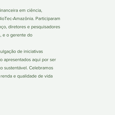
financeira em ciência,
BioTec-Amazônia. Participaram
ço, diretores e pesquisadores
, e o gerente do
lgação de iniciativas
o apresentados aqui por ser
to sustentável. Celebramos
renda e qualidade de vida