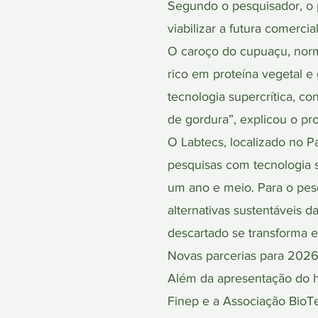
Segundo o pesquisador, o p
viabilizar a futura comercia
O caroço do cupuaçu, norma
rico em proteína vegetal 
tecnologia supercrítica, co
de gordura”, explicou o pro
O Labtecs, localizado no 
pesquisas com tecnologia 
um ano e meio. Para o pes
alternativas sustentáveis 
descartado se transforma e
Novas parcerias para 202
Além da apresentação do 
Finep e a Associação BioT