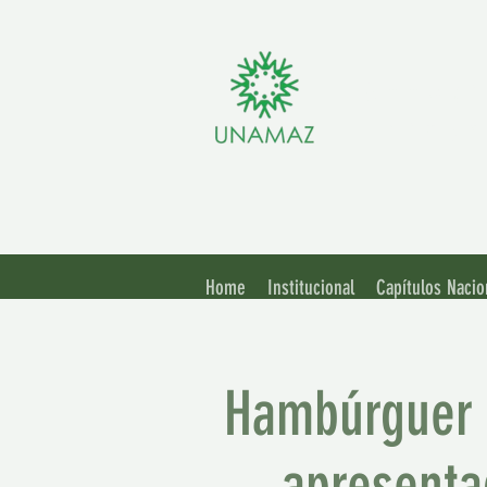
Assoc
Unive
Home
Institucional
Capítulos Nacio
Hambúrguer 
apresenta