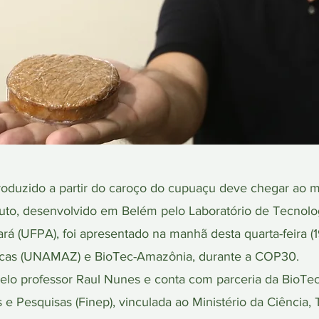
uzido a partir do caroço do cupuaçu deve chegar ao me
to, desenvolvido em Belém pelo Laboratório de Tecnologi
rá (UFPA), foi apresentado na manhã desta quarta-feira (
cas (UNAMAZ) e BioTec-Amazônia, durante a COP30.
 pelo professor Raul Nunes e conta com parceria da BioT
 e Pesquisas (Finep), vinculada ao Ministério da Ciência,