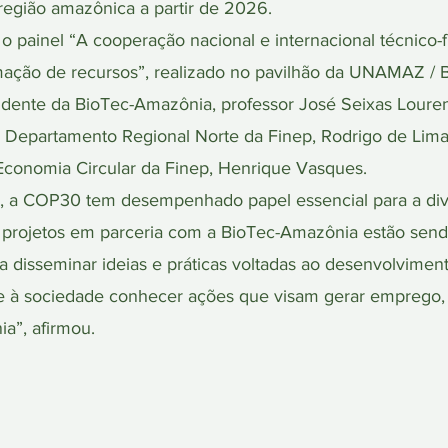
 região amazônica a partir de 2026.
 o painel “A cooperação nacional e internacional técnico-
rmação de recursos”, realizado no pavilhão da UNAMAZ / 
idente da BioTec-Amazônia, professor José Seixas Louren
do Departamento Regional Norte da Finep, Rodrigo de Lima
Economia Circular da Finep, Henrique Vasques.
, a COP30 tem desempenhado papel essencial para a divu
s projetos em parceria com a BioTec-Amazônia estão send
a disseminar ideias e práticas voltadas ao desenvolvimen
 à sociedade conhecer ações que visam gerar emprego, 
a”, afirmou.