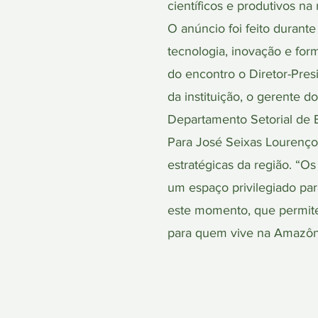
científicos e produtivos na
O anúncio foi feito durante
tecnologia, inovação e fo
do encontro o Diretor-Pres
da instituição, o gerente 
Departamento Setorial de 
Para José Seixas Lourenço
estratégicas da região. “O
um espaço privilegiado par
este momento, que permite
para quem vive na Amazôni