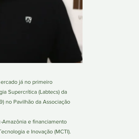
rcado já no primeiro
a Supercrítica (Labtecs) da
19) no Pavilhão da Associação
ec-Amazônia e financiamento
 Tecnologia e Inovação (MCTI).