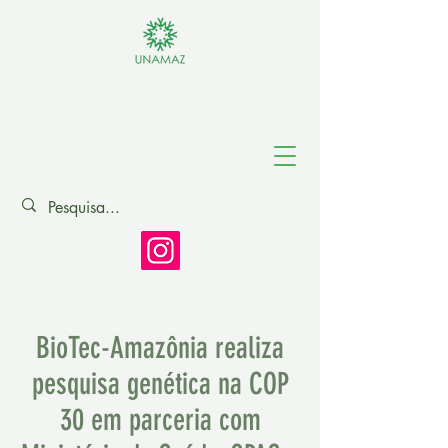
Associação de
Universidades
Amazônicas
BioTec-Amazônia realiza
pesquisa genética na COP
30 em parceria com