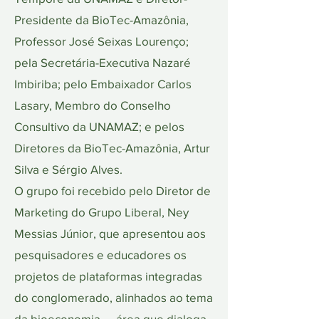
Presidente da BioTec-Amazônia,
Professor José Seixas Lourenço;
pela Secretária-Executiva Nazaré
Imbiriba; pelo Embaixador Carlos
Lasary, Membro do Conselho
Consultivo da UNAMAZ; e pelos
Diretores da BioTec-Amazônia, Artur
Silva e Sérgio Alves.
O grupo foi recebido pelo Diretor de
Marketing do Grupo Liberal, Ney
Messias Júnior, que apresentou aos
pesquisadores e educadores os
projetos de plataformas integradas
do conglomerado, alinhados ao tema
da bioeconomia — área que dialoga