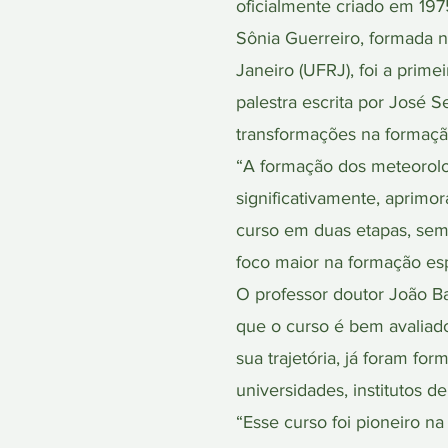
oficialmente criado em 197
Sônia Guerreiro, formada n
Janeiro (UFRJ), foi a prim
palestra escrita por José 
transformações na formação
“A formação dos meteorolog
significativamente, aprimo
curso em duas etapas, semel
foco maior na formação esp
O professor doutor João Ba
que o curso é bem avaliad
sua trajetória, já foram f
universidades, institutos d
“Esse curso foi pioneiro na