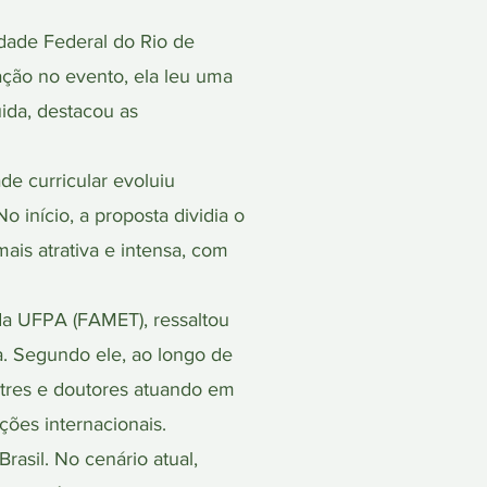
idade Federal do Rio de
ação no evento, ela leu uma
uida, destacou as
de curricular evoluiu
 início, a proposta dividia o
ais atrativa e intensa, com
 da UFPA (FAMET), ressaltou
. Segundo ele, ao longo de
estres e doutores atuando em
ções internacionais.
rasil. No cenário atual,