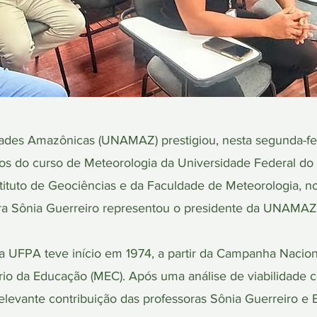
ades Amazônicas (UNAMAZ) prestigiou, nesta segunda-feir
s do curso de Meteorologia da Universidade Federal do 
nstituto de Geociências e da Faculdade de Meteorologia,
ra Sônia Guerreiro representou o presidente da UNAMAZ,
a UFPA teve início em 1974, a partir da Campanha Nacio
rio da Educação (MEC). Após uma análise de viabilidade 
levante contribuição das professoras Sônia Guerreiro e El