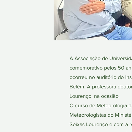
A Associação de Universid
comemorativo pelos 50 ano
ocorreu no auditório do I
Belém. A professora douto
Lourenço, na ocasião.
O curso de Meteorologia d
Meteorologistas do Ministé
Seixas Lourenço e com a re