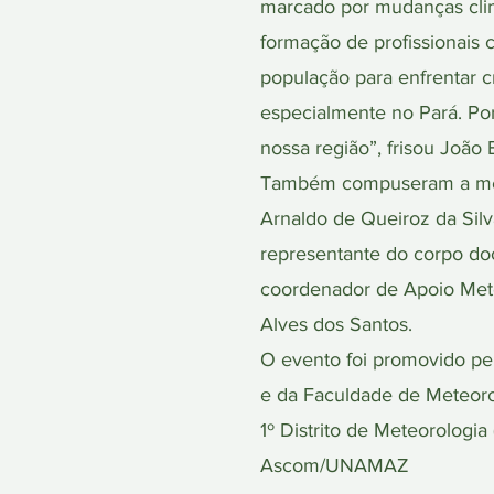
marcado por mudanças climá
formação de profissionais 
população para enfrentar c
especialmente no Pará. Po
nossa região”, frisou João B
Também compuseram a mesa 
Arnaldo de Queiroz da Silva
representante do corpo do
coordenador de Apoio Mete
Alves dos Santos.
O evento foi promovido pel
e da Faculdade de Meteorol
1º Distrito de Meteorologia
Ascom/UNAMAZ