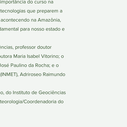
 importância do curso na
r tecnologias que preparem a
ão acontecendo na Amazônia,
damental para nosso estado e
ncias, professor doutor
tora Maria Isabel Vitorino; o
José Paulino da Rocha; e o
 (INMET), Adriroseo Raimundo
, do Instituto de Geociências
eteorologia/Coordenadoria do