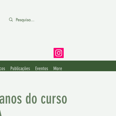
cos
Publicações
Eventos
More
anos do curso
A