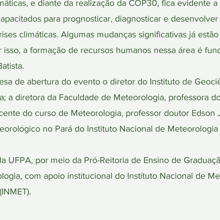
ticas, e diante da realização da COP30, fica evidente a
capacitados para prognosticar, diagnosticar e desenvolve
rises climáticas. Algumas mudanças significativas já est
r isso, a formação de recursos humanos nessa área é fun
atista.
de abertura do evento o diretor do Instituto de Geociê
; a diretora da Faculdade de Meteorologia, professora dou
cente do curso de Meteorologia, professor doutor Edson 
orológico no Pará do Instituto Nacional de Meteorologia
a UFPA, por meio da Pró-Reitoria de Ensino de Graduação
ogia, com apoio institucional do Instituto Nacional de M
 (INMET).