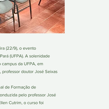
a (22/9), o evento
Pará (UFPA). A solenidade
 no campus da UFPA, em
 professor doutor José Seixas
nal de Formação de
conduzida pelo professor José
len Cutrim, o curso foi