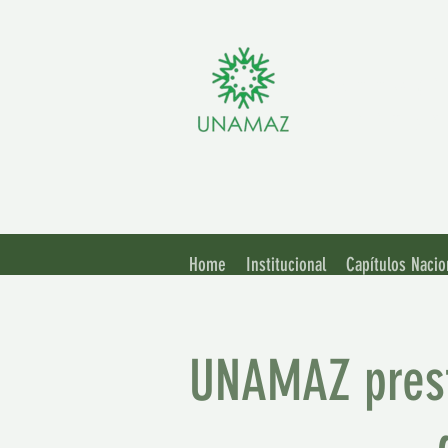
Assoc
Unive
Home
Institucional
Capítulos Nacio
UNAMAZ prest