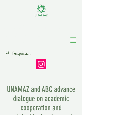
Association of
Amazonian
Universities
UNAMAZ and ABC advance
dialogue on academic
cooperation and