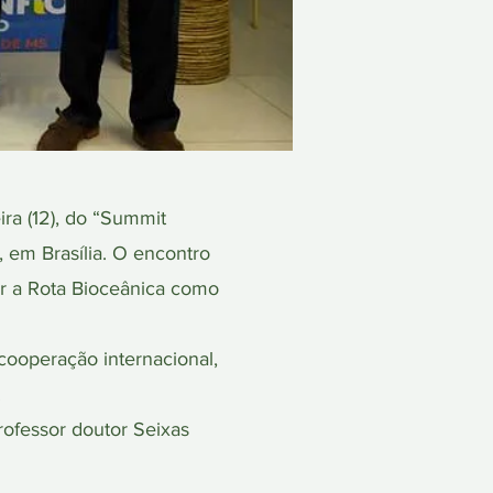
ra (12), do “Summit
, em Brasília. O encontro
er a Rota Bioceânica como
 cooperação internacional,
.
ofessor doutor Seixas