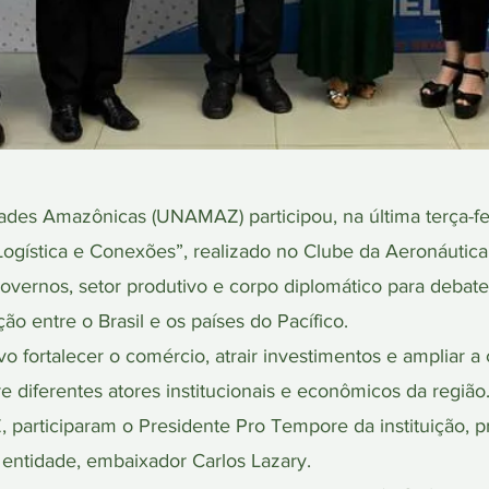
des Amazônicas (UNAMAZ) participou, na última terça-fei
 Logística e Conexões”, realizado no Clube da Aeronáutica
overnos, setor produtivo e corpo diplomático para debat
ção entre o Brasil e os países do Pacífico.
o fortalecer o comércio, atrair investimentos e ampliar a
 diferentes atores institucionais e econômicos da região
articiparam o Presidente Pro Tempore da instituição, pr
 entidade, embaixador Carlos Lazary.