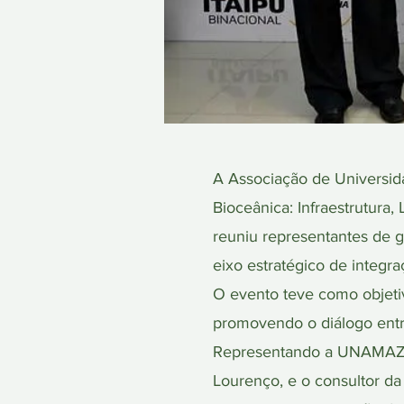
A Associação de Universida
Bioceânica: Infraestrutura,
reuniu representantes de g
eixo estratégico de integra
O evento teve como objetiv
promovendo o diálogo entre
Representando a UNAMAZ, p
Lourenço, e o consultor da