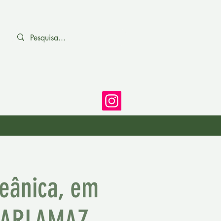
eânica, em
o PARLAMAZ