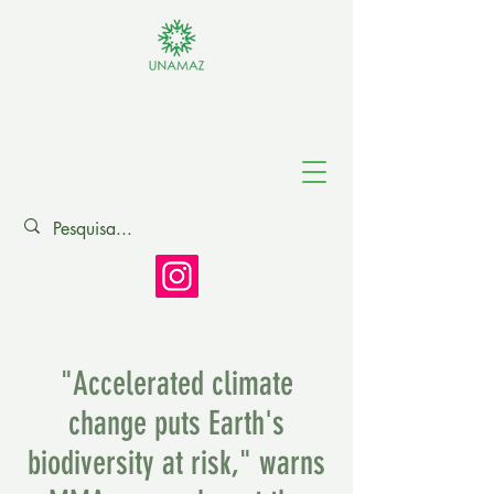
Association of
Amazonian
Universities
"Accelerated climate
change puts Earth's
biodiversity at risk," warns