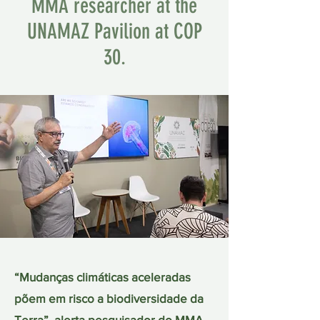
MMA researcher at the
UNAMAZ Pavilion at COP
30.
“Mudanças climáticas aceleradas
põem em risco a biodiversidade da
Terra”, alerta pesquisador do MMA