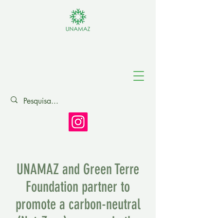
Association of
Amazonian
Universities
UNAMAZ and Green Terre
Foundation partner to
promote a carbon-neutral