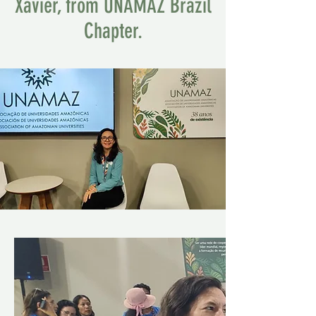
Xavier, from UNAMAZ Brazil
Chapter.