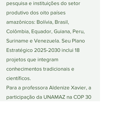
pesquisa e instituições do setor
produtivo dos oito países
amazônicos: Bolívia, Brasil,
Colômbia, Equador, Guiana, Peru,
Suriname e Venezuela. Seu Plano
Estratégico
2025-2030
inclui 18
projetos que integram
conhecimentos tradicionais e
científicos.
Para a professora Aldenize Xavier, a
participação da UNAMAZ na COP 30
foi uma oportunidade crucial para
apresentar o capital intelectual já
consolidado pelas instituições
membros. “A UNAMAZ mostrou que