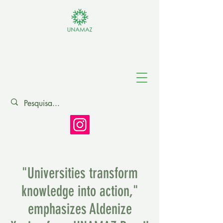
Association of
Amazonian
Universities
"Universities transform
knowledge into action,"
emphasizes Aldenize