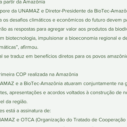
 partir da Amazônia
pore da UNAMAZ e Diretor-Presidente da BioTec-Amazôni
a os desafios climáticos e econômicos do futuro devem par
o as respostas para agregar valor aos produtos da biodi
m biotecnologia, impulsionar a bioeconomia regional e d
áticas”, afirmou.
l se traduz em benefícios diretos para os povos amazônico
primeira COP realizada na Amazônia
AMAZ e a BioTec-Amazônia atuaram conjuntamente na g
ates, apresentações e acordos voltados à construção de 
l da região.
es está a assinatura de:
UNAMAZ e OTCA (Organização do Tratado de Cooperação 