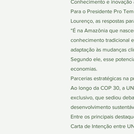
Conhecimento e inovação a
Para o Presidente Pro Tem
Lourenço, as respostas par
“É na Amazônia que nascerã
conhecimento tradicional e
adaptação às mudanças clim
Segundo ele, esse potencia
economias.
Parcerias estratégicas na 
Ao longo da COP 30, a UN
exclusivo, que sediou deb
desenvolvimento sustentáve
Entre os principais destaqu
Carta de Intenção entre 