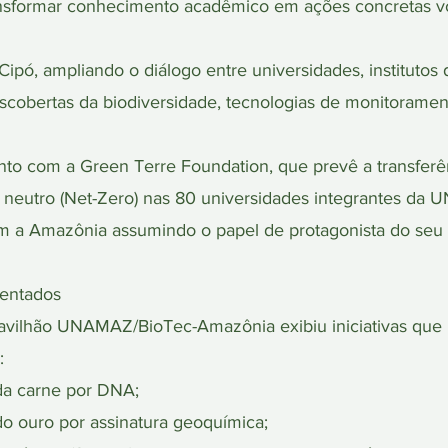
nsformar conhecimento acadêmico em ações concretas vo
ipó, ampliando o diálogo entre universidades, institutos 
scobertas da biodiversidade, tecnologias de monitorame
 com a Green Terre Foundation, que prevê a transferên
neutro (Net-Zero) nas 80 universidades integrantes da
m a Amazônia assumindo o papel de protagonista do seu 
sentados
Pavilhão UNAMAZ/BioTec-Amazônia exibiu iniciativas que 
:
 da carne por DNA;
 do ouro por assinatura geoquímica;