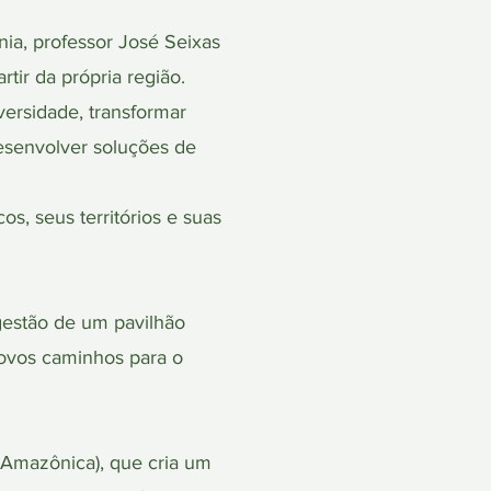
a, professor José Seixas
tir da própria região.
versidade, transformar
esenvolver soluções de
s, seus territórios e suas
estão de um pavilhão
novos caminhos para o
Amazônica), que cria um