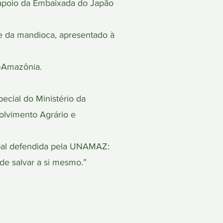
apoio da Embaixada do Japão
e da mandioca, apresentado à
c-Amazônia.
ial do Ministério da
olvimento Agrário e
ipal defendida pela UNAMAZ:
 de salvar a si mesmo.”