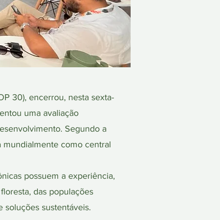
P 30), encerrou, nesta sexta-
sentou uma avaliação
desenvolvimento. Segundo a
da mundialmente como central
nicas possuem a experiência,
 floresta, das populações
e soluções sustentáveis.