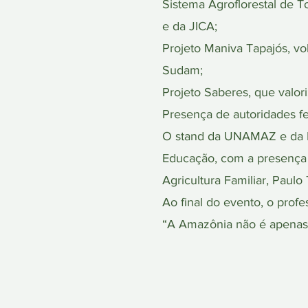
Sistema Agroflorestal de
e da JICA;
Projeto Maniva Tapajós, v
Sudam;
Projeto Saberes, que valo
Presença de autoridades f
O stand da UNAMAZ e da B
Educação, com a presença 
Agricultura Familiar, Paulo 
Ao final do evento, o pro
“A Amazônia não é apenas u