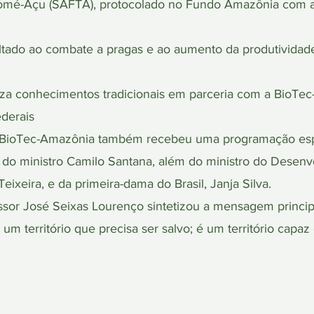
 Tomé-Açu (SAFTA), protocolado no Fundo Amazônia com 
oltado ao combate a pragas e ao aumento da produtividad
riza conhecimentos tradicionais em parceria com a BioTe
ederais
ioTec-Amazônia também recebeu uma programação espec
do ministro Camilo Santana, além do ministro do Desenv
Teixeira, e da primeira-dama do Brasil, Janja Silva.
fessor José Seixas Lourenço sintetizou a mensagem princ
m território que precisa ser salvo; é um território capaz