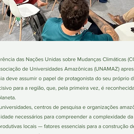
erência das Nações Unidas sobre Mudanças Climáticas (CO
a Associação de Universidades Amazônicas (UNAMAZ) apre
 deve assumir o papel de protagonista do seu próprio 
sivo para a região, que, pela primeira vez, é reconheci
laneta.
iversidades, centros de pesquisa e organizações amazô
gitimidade necessários para compreender a complexidade da
produtivas locais — fatores essenciais para a construção d