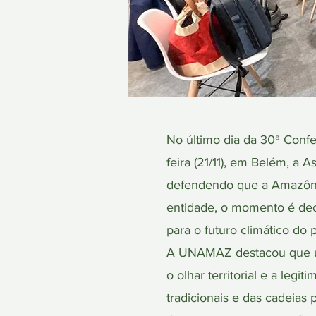
No último dia da 30ª Conf
feira (21/11), em Belém, 
defendendo que a Amazônia
entidade, o momento é deci
para o futuro climático do p
A UNAMAZ destacou que un
o olhar territorial e a le
tradicionais e das cadeias 