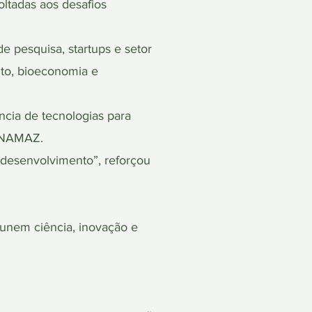
ltadas aos desafios
de pesquisa, startups e setor
nto, bioeconomia e
cia de tecnologias para
 UNAMAZ.
desenvolvimento”, reforçou
unem ciência, inovação e