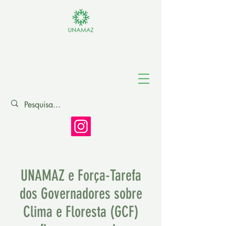
Association of
Amazonian
Universities
UNAMAZ e Força-Tarefa
dos Governadores sobre
Clima e Floresta (GCF)