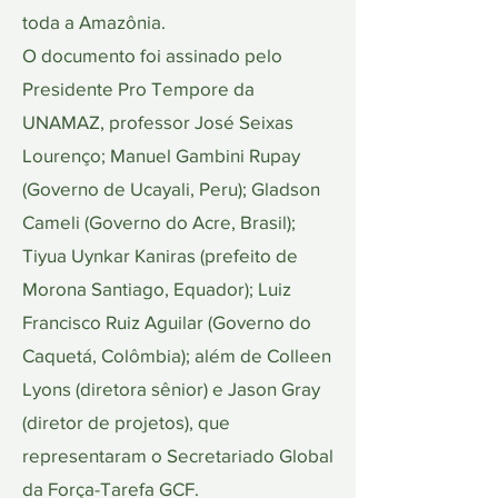
toda a Amazônia.
O documento foi assinado pelo
Presidente Pro Tempore da
UNAMAZ, professor José Seixas
Lourenço; Manuel Gambini Rupay
(Governo de Ucayali, Peru); Gladson
Cameli (Governo do Acre, Brasil);
Tiyua Uynkar Kaniras (prefeito de
Morona Santiago, Equador); Luiz
Francisco Ruiz Aguilar (Governo do
Caquetá, Colômbia); além de Colleen
Lyons (diretora sênior) e Jason Gray
(diretor de projetos), que
representaram o Secretariado Global
da Força-Tarefa GCF.