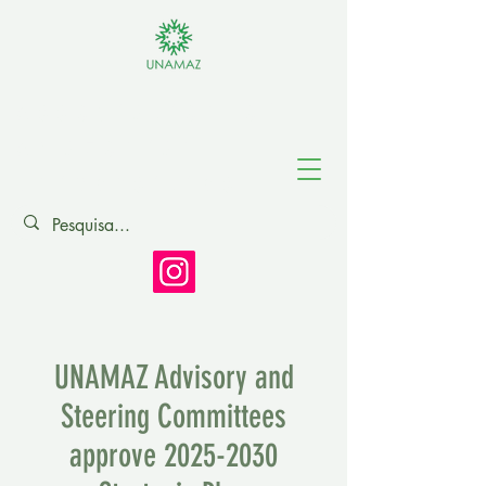
Association of
Amazonian
Universities
UNAMAZ Advisory and
Steering Committees
approve
2025-2030